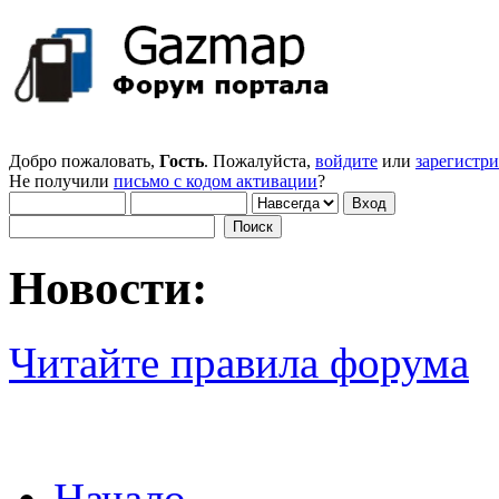
Добро пожаловать,
Гость
. Пожалуйста,
войдите
или
зарегистр
Не получили
письмо с кодом активации
?
Новости:
Читайте правила форума
Начало