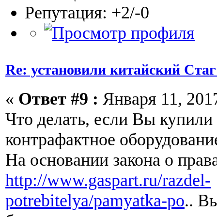
Репутация: +2/-0
Re: установили китайский Стаг
«
Ответ #9 :
Января 11, 2017
Что делать, если Вы купили
контрафактное оборудован
На основании закона о прав
http://www.gaspart.ru/razdel-
potrebitelya/pamyatka-po
.. В