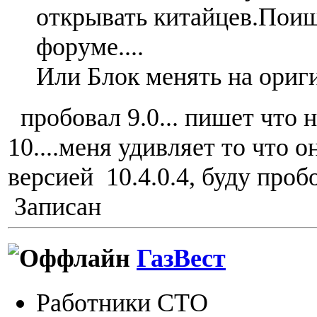
открывать китайцев.Пои
форуме....
Или Блок менять на ориг
пробовал 9.0... пишет что 
10....меня удивляет то что 
версией 10.4.0.4, буду проб
Записан
ГазВест
Работники СТО