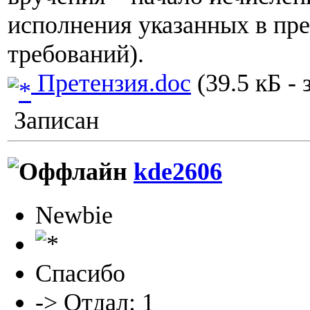
исполнения указанных в пр
требований).
Претензия.doc
(39.5 кБ - 
Записан
kde2606
Newbie
Спасибо
-> Отдал: 1