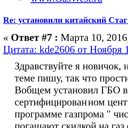
Re: установили китайский Стаг
«
Ответ #7 :
Марта 10, 2016,
Цитата: kde2606 от Ноября 1
Здравствуйте я новичок, н
теме пишу, так что прости
Вобщем установил ГБО в
сертифицирован
ном цент
программе газпрома " чи
погашают скидкой на газ 