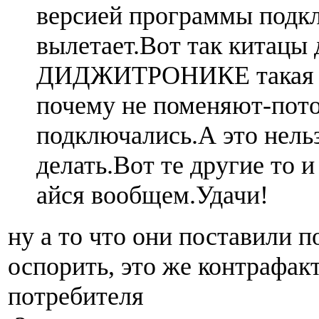
версией программы подк
вылетает.Вот так китацы
ДИДЖИТРОНИКЕ такая ж
почему не поменяют-пото
подключались.А это нель
делать.Вот те другие то 
айся вообщем.Удачи!
ну а то что они поставили п
оспорить, это же контрафакт
потребителя