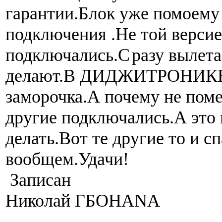
гарантии.Блок уже помоему
подключения .Не той верси
подключались.С
разу вылета
делают.В ДИДЖИТРОНИКЕ 
заморочка.А почему не пом
другие подключались.А это 
делать.Вот те другие то и с
вообщем.Удачи!
Записан
Николай ГБОHANA