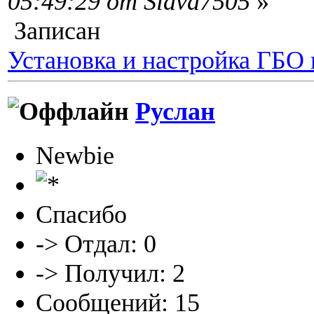
05:49:29 от Slava7505
»
Записан
Установка и настройка ГБО
Руслан
Newbie
Спасибо
-> Отдал: 0
-> Получил: 2
Сообщений: 15