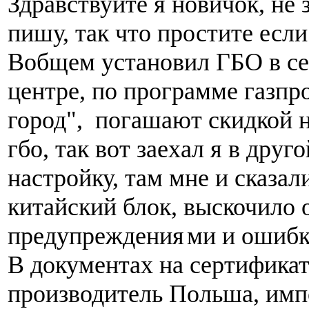
Здравствуйте я новичок, не 
пишу, так что простите если
Вобщем установил ГБО в с
центре, по программе газпр
город", погашают скидкой н
гбо, так вот заехал я в друг
настройку, там мне и сказал
китайский блок, выскочило 
предупреждения
ми и ошибк
В документах на сертификат
производитель Польша, имп