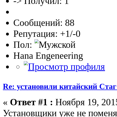
-> Получил: 1
Сообщений: 88
Репутация: +1/-0
Пол:
Hana Engeneering
Re: установили китайский Стаг
«
Ответ #1 :
Ноября 19, 2015
Установщики уже не помен