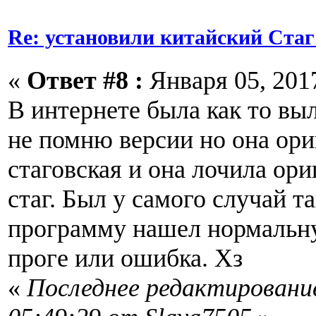
Re: установили китайский Стаг
«
Ответ #8 :
Января 05, 2017
В интернете была как то в
не помню версии но она ор
стаговская и она лочила ор
стаг. Был у самого случай та
программу нашел нормальну
проге или ошибка. Хз
«
Последнее редактирование