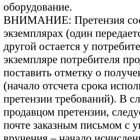
оборудование.
ВНИМАНИЕ: Претензия сост
экземплярах (один передает
другой остается у потребите
экземпляре потребителя пр
поставить отметку о получе
(начало отсчета срока испо
претензии требований). В с
продавцом претензии, следу
почте заказным письмом с у
вручения – начало исчислен