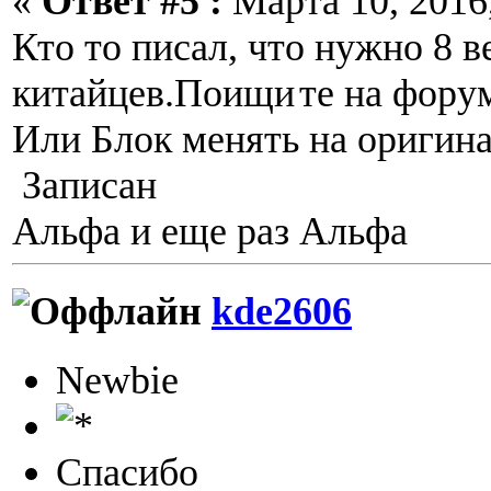
«
Ответ #5 :
Марта 10, 2016,
Кто то писал, что нужно 8 
китайцев.Поищи
те на форум
Или Блок менять на оригина
Записан
Альфа и еще раз Альфа
kde2606
Newbie
Спасибо