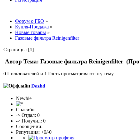
Форум о ГБО
»
Купля-Продажа
»
Новые товары
»
Газовые фильтра Reinigenfilter
Страницы: [
1
]
Автор
Тема: Газовые фильтра Reinigenfilter (Про
0 Пользователей и 1 Гость просматривают эту тему.
Dazhd
Newbie
Спасибо
-> Отдал: 0
-> Получил: 0
Сообщений: 1
Репутация: +0/-0