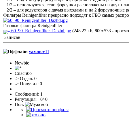
1\2 – используются, если форсунки расположены на двух пла
2\2 – для редукторов с двумя выходами и на 2 форсуночные 
Фильтры Reinigenfilter прекрасно подходят к ГБО самых распр
Газовые фильтра Reinigenfilter
60_90_Reinigenfilter_Dazhd.jpg
(248.22 кБ, 800x533 - просмо
Записан
vazonov11
Newbie
Спасибо
-> Отдал: 0
-> Получил: 0
Сообщений: 1
Репутация: +0/-0
Пол: