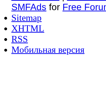
SMFAds
for
Free For
Sitemap
XHTML
RSS
Мобильная версия