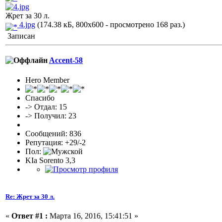
Жрет за 30 л.
4.jpg
(174.38 кБ, 800x600 - просмотрено 168 раз.)
Записан
Accent-58
Hero Member
Спасибо
-> Отдал: 15
-> Получил: 23
Сообщений: 836
Репутация: +29/-2
Пол:
KIa Sorento 3,3
Re: Жрет за 30 л.
«
Ответ #1 :
Марта 16, 2016, 15:41:51 »