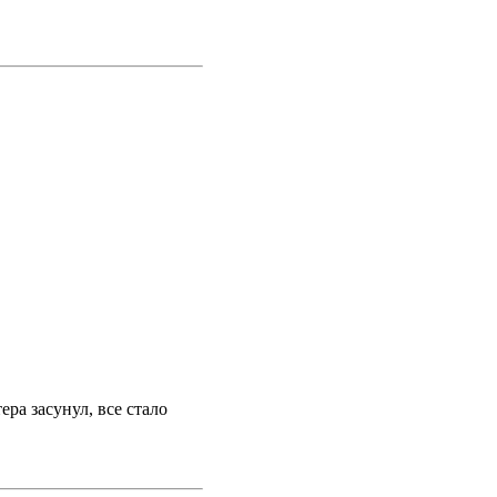
ра засунул, все стало