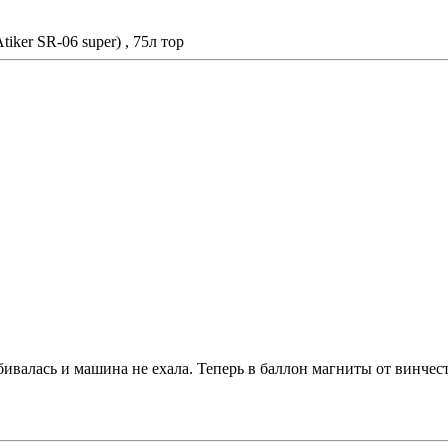
ker SR-06 super) , 75л тор
бивалась и машина не ехала. Теперь в баллон магниты от винчесте