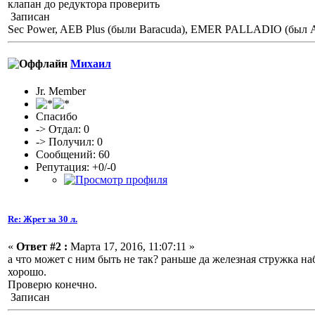
клапан до редуктора проверить
Записан
Sec Power, AEB Plus (были Baracuda), EMER PALLADIO (был Ati
Михаил
Jr. Member
Спасибо
-> Отдал: 0
-> Получил: 0
Сообщений: 60
Репутация: +0/-0
Re: Жрет за 30 л.
«
Ответ #2 :
Марта 17, 2016, 11:07:11 »
а что может с ним быть не так? раньше да железная стружка на
хорошо.
Проверю конечно.
Записан