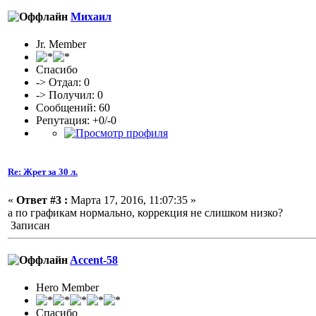
Михаил
Jr. Member
Спасибо
-> Отдал: 0
-> Получил: 0
Сообщений: 60
Репутация: +0/-0
Re: Жрет за 30 л.
«
Ответ #3 :
Марта 17, 2016, 11:07:35 »
а по графикам нормально, коррекция не слишком низко?
Записан
Accent-58
Hero Member
Спасибо