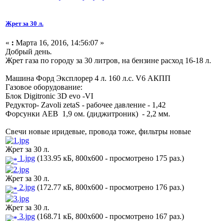
Жрет за 30 л.
«
:
Марта 16, 2016, 14:56:07 »
Добрый день.
Жрет газа по городу за 30 литров, на бензине расход 16-18 л.
Машина Форд Эксплорер 4 л. 160 л.с. V6 АКПП
Газовое оборудование:
Блок Digitronic 3D evo -VI
Редуктор- Zavoli zetaS - рабочее давление - 1,42
Форсунки AEB 1,9 ом. (диджитроник) - 2,2 мм.
Свечи новые иридевые, провода тоже, фильтры новые
Жрет за 30 л.
1.jpg
(133.95 кБ, 800x600 - просмотрено 175 раз.)
Жрет за 30 л.
2.jpg
(172.77 кБ, 800x600 - просмотрено 176 раз.)
Жрет за 30 л.
3.jpg
(168.71 кБ, 800x600 - просмотрено 167 раз.)