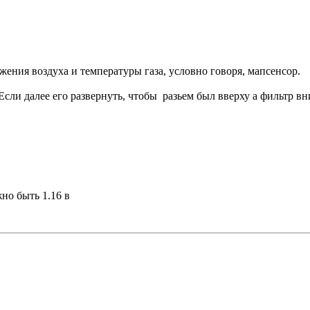
ежения воздуха и температуры газа, условно говоря, мапсенсор.
Если далее его развернуть, чтобы разьем был вверху а фильтр вни
но быть 1.16 в