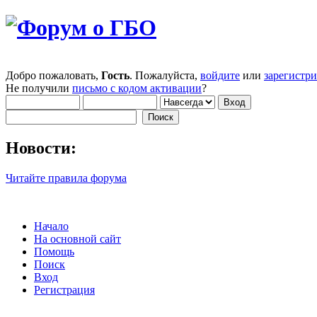
Добро пожаловать,
Гость
. Пожалуйста,
войдите
или
зарегистр
Не получили
письмо с кодом активации
?
Новости:
Читайте правила форума
Начало
На основной сайт
Помощь
Поиск
Вход
Регистрация