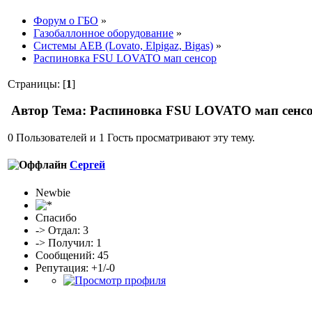
Форум о ГБО
»
Газобаллонное оборудование
»
Системы AEB (Lovato, Elpigaz, Bigas)
»
Распиновка FSU LOVATO мап сенсор
Страницы: [
1
]
Автор
Тема: Распиновка FSU LOVATO мап сенсо
0 Пользователей и 1 Гость просматривают эту тему.
Сергей
Newbie
Спасибо
-> Отдал: 3
-> Получил: 1
Сообщений: 45
Репутация: +1/-0