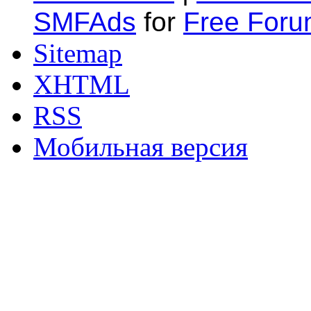
SMFAds
for
Free For
Sitemap
XHTML
RSS
Мобильная версия