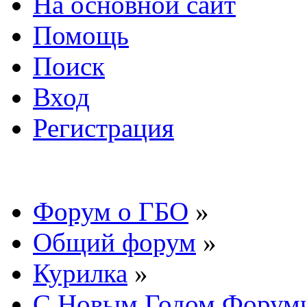
На основной сайт
Помощь
Поиск
Вход
Регистрация
Форум о ГБО
»
Общий форум
»
Курилка
»
С Новым Годом Форумча