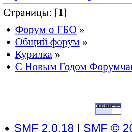
Страницы: [
1
]
Форум о ГБО
»
Общий форум
»
Курилка
»
С Новым Годом Форумчан
SMF 2.0.18
|
SMF © 2