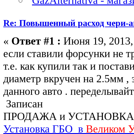
Re: Повышенный расход чери-а
«
Ответ #1 :
Июня 19, 2013, 
если ставили форсунки не т
т.е. как купили так и постав
диаметр вкручен на 2.5мм , 
данного авто . переделывай
Записан
ПРОДАЖА и УСТАНОВКА
Установка ГБО в
Великом 