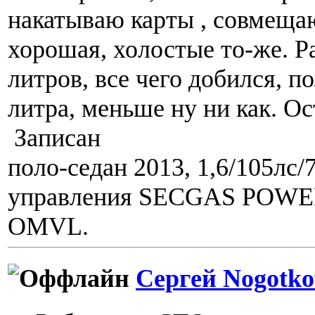
накатываю карты , совмеща
хорошая, холостые то-же. Ра
литров, все чего добился, п
литра, меньше ну ни как. Ос
Записан
поло-седан 2013, 1,6/105лс/
управления SECGAS POWER,
OMVL.
Сергей Nogotko