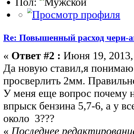
Пол:
Re: Повышенный расход чери-а
«
Ответ #2 :
Июня 19, 2013, 
Да новую ставил,я понимаю 
просверлить 2мм. Правильн
У меня еще вопрос почему 
впрыск бензина 5,7-6, а у в
около 3???
«
Последнее редактирование