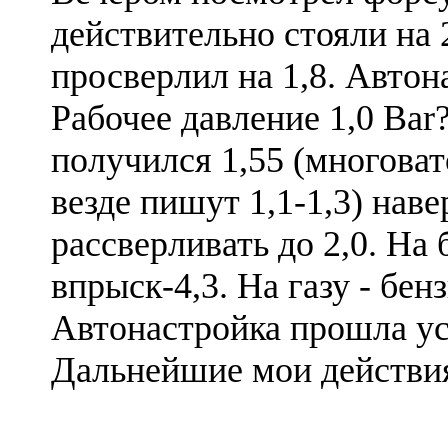
действительно стояли на 2
просверлил на 1,8. Автон
Рабочее давление 1,0 Bar
получился 1,55 (многоват
везде пишут 1,1-1,3) нав
рассверливать до 2,0. На 
впрыск-4,3. На газу - бенз
Автонастройка прошла у
Дальнейшие мои действи