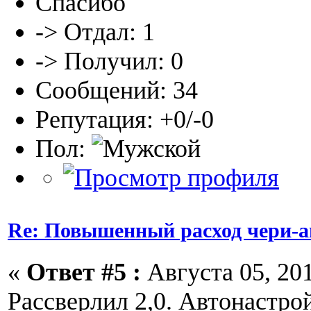
Спасибо
-> Отдал: 1
-> Получил: 0
Сообщений: 34
Репутация: +0/-0
Пол:
Re: Повышенный расход чери-а
«
Ответ #5 :
Августа 05, 201
Рассверлил 2,0. Автонастро