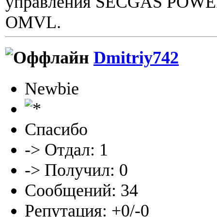
управления SECGAS POWER,
OMVL.
Dmitriy742
Newbie
Спасибо
-> Отдал: 1
-> Получил: 0
Сообщений: 34
Репутация: +0/-0