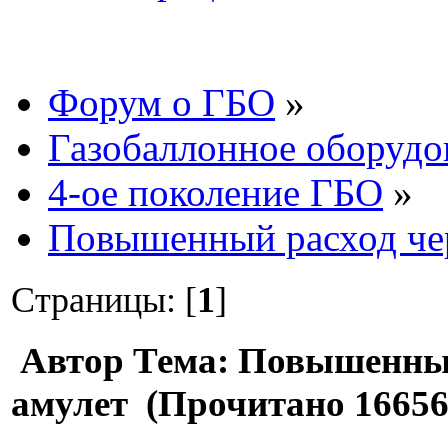
Форум о ГБО
»
Газобаллонное оборудо
4-ое поколение ГБО
»
Повышенный расход че
Страницы: [
1
]
Автор
Тема: Повышенный
амулет (Прочитано 16656