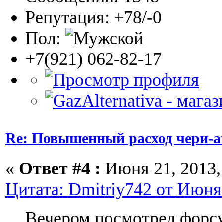
Репутация: +78/-0
Пол:
+7(921) 062-82-17
Re: Повышенный расход чери-а
«
Ответ #4 :
Июня 21, 2013, 
Цитата: Dmitriy742 от Июня 
Вечером посмотрел форс