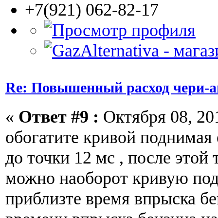
+7(921) 062-82-17
Re: Повышенный расход чери-а
«
Ответ #9 :
Октября 08, 201
обогатите кривой поднимая 
до точки 12 мс , после этой 
можно наоборот кривую под
приблизте время впрыска бен