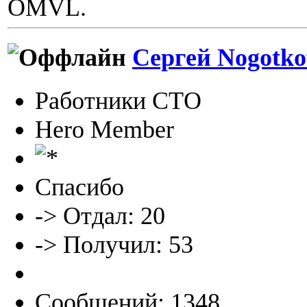
OMVL.
Сергей Nogotko
Работники СТО
Hero Member
Спасибо
-> Отдал: 20
-> Получил: 53
Сообщений: 1348