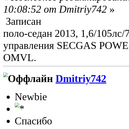
10:08:52 от Dmitriy742
»
Записан
поло-седан 2013, 1,6/105лс/
управления SECGAS POWER,
OMVL.
Dmitriy742
Newbie
Спасибо