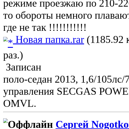
режиме проезжаю по 210-220
то обороты немного плаваю
где не так !!!!!!!!!!!
Новая папка.rar
(1185.92 
раз.)
Записан
поло-седан 2013, 1,6/105лс/
управления SECGAS POWER,
OMVL.
Сергей Nogotko