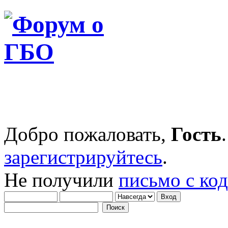
Добро пожаловать,
Гость
зарегистрируйтесь
.
Не получили
письмо с ко