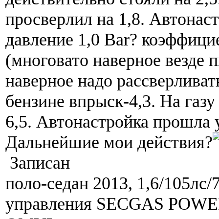
просверлил на 1,8. Автонаст
давление 1,0 Bar? коэффици
(многовато наверное везде п
наверное надо рассверливать
бензине впрыск-4,3. На газу 
6,5. Автонастройка прошла 
Дальнейшие мои действия?
Записан
поло-седан 2013, 1,6/105лс/
управления SECGAS POWER,