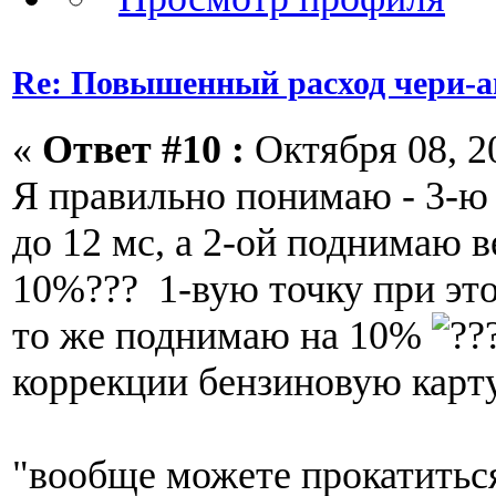
Re: Повышенный расход чери-а
«
Ответ #10 :
Октября 08, 20
Я правильно понимаю - 3-ю
до 12 мс, а 2-ой поднимаю в
10%??? 1-вую точку при эт
то же поднимаю на 10%
коррекции бензиновую карт
"вообще можете прокатитьс