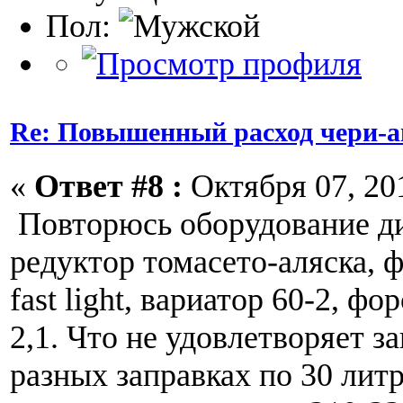
Пол:
Re: Повышенный расход чери-а
«
Ответ #8 :
Октября 07, 201
Повторюсь оборудование д
редуктор томасето-аляска,
fast light, вариатор 60-2, ф
2,1. Что не удовлетворяет з
разных заправках по 30 лит