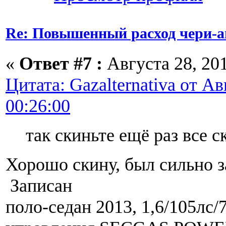
Re: Повышенный расход чери-а
«
Ответ #7 :
Августа 28, 201
Цитата: Gazalternativa от Ав
00:26:00
так скиньте ещё раз все 
Хорошо скину, был сильно з
Записан
поло-седан 2013, 1,6/105лс/