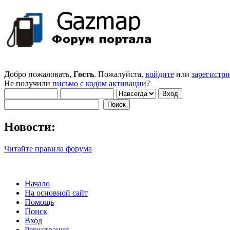
Добро пожаловать,
Гость
. Пожалуйста,
войдите
или
зарегистр
Не получили
письмо с кодом активации
?
Новости:
Читайте правила форума
Начало
На основной сайт
Помощь
Поиск
Вход
Регистрация