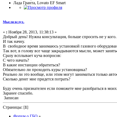
Лада Гранта, Lovato EF Smart
Мысли вслух.
«
:
Ноября 28, 2013, 11:38:13 »
Добрый день! Нужна консультация, больше спросить не у кого.
И так начну.
В свободное время занимаюсь установкой газового оборудован
Так вот, в голову все чаще закрадываются мысли, может занять
Сразу всплывает куча вопросов:
С чего начать?
В какие инстанции обратиться?
Обязательно ли проходить куры установщика?
Реально ли это вообще, или этим могут заниматься только авт
Сколько денег мне придется потрать?
Буду очень признателен если поможете мне разобраться в моих
Заранее спасибо.
Записан
Страницы: [
1
]
Форум о ГБО
»