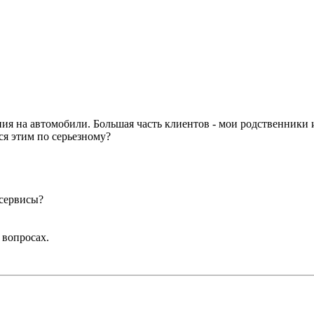
ия на автомобили. Большая часть клиентов - мои родственники 
ся этим по серьезному?
осервисы?
 вопросах.