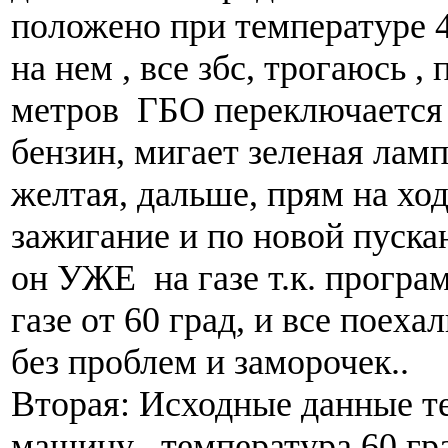
положено при температуре 4
на нем , все збс, трогаюсь 
метров ГБО переключается 
бензин, мигает зеленая ламп
желтая, дальше, прям на х
зажигание и по новой пуска
он УЖЕ на газе т.к. програ
газе от 60 град, и все поеха
без проблем и заморочек..
Вторая: Исходные данные те
машину , температура 60 гра