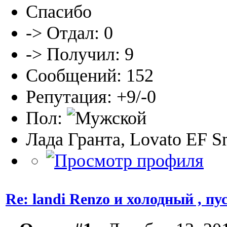
Спасибо
-> Отдал: 0
-> Получил: 9
Сообщений: 152
Репутация: +9/-0
Пол:
Лада Гранта, Lovato EF S
Re: landi Renzo и холодный , пу