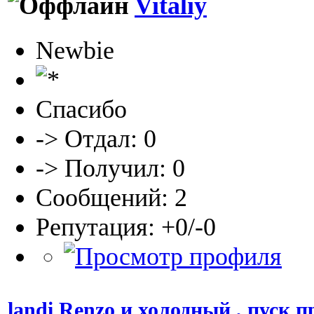
Vitaliy
Newbie
Спасибо
-> Отдал: 0
-> Получил: 0
Сообщений: 2
Репутация: +0/-0
landi Renzo и холодный , пуск п