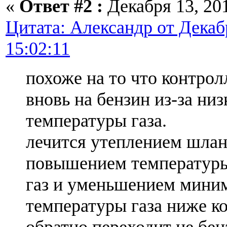
«
Ответ #2 :
Декабря 13, 201
Цитата: Александр от Декабр
15:02:11
похоже на то что контрол
вновь на бензин из-за низ
температуры газа.
лечится утеплением шлан
повышением температуры
газ и уменьшением мини
температуры газа ниже к
обратно переходит не бен