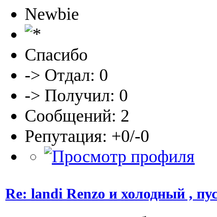
Newbie
Спасибо
-> Отдал: 0
-> Получил: 0
Сообщений: 2
Репутация: +0/-0
Re: landi Renzo и холодный , пу