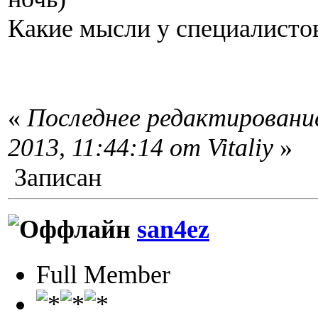
Какие мысли у специалисто
«
Последнее редактирование
2013, 11:44:14 от Vitaliy
»
Записан
san4ez
Full Member