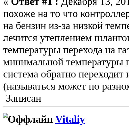
«
Ответ #1 :
Декабря 13, 201
похоже на то что контролле
на бензин из-за низкой темп
лечится утеплением шланго
температуры перехода на г
минимальной температуры г
система обратно переходит 
(называться может по разно
Записан
Vitaliy