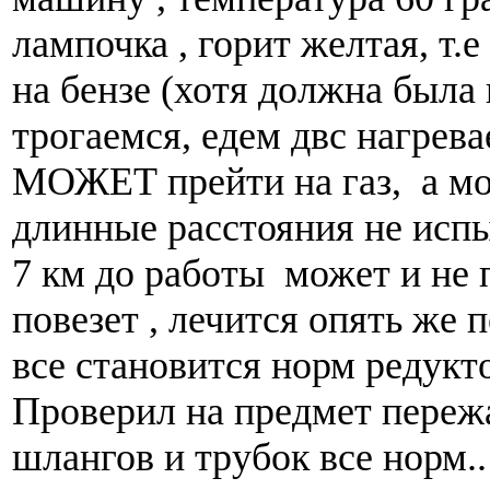
лампочка , горит желтая, т.
на бензе (хотя должна была 
трогаемся, едем двс нагрева
МОЖЕТ прейти на газ, а мож
длинные расстояния не исп
7 км до работы может и не 
повезет , лечится опять же 
все становится норм редукт
Проверил на предмет переж
шлангов и трубок все норм.. 