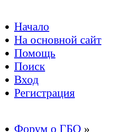
Начало
На основной сайт
Помощь
Поиск
Вход
Регистрация
Форум о ГБО
»