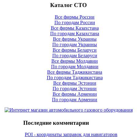
Каталог СТО
Все фирмы России
По городам России
Все фирмы Казахстана
По городам Казахстана
Все фирмы Украины
По городам Украины
Все фирмы Беларуси
По городам Беларуси
Все фирмы Молдавии
По городам Молдавии
Все фирмы Таджикистана
По городам Таджикистана
Все фирмы Эстонии
По городам Эстонии
Все фирмы Армении
По городам Армении
Последние комментарии
POI - координаты заправок для навигаторов