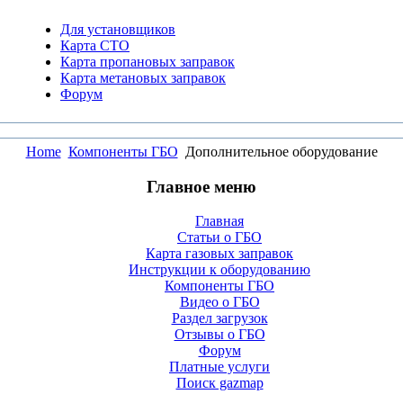
Для установщиков
Карта СТО
Карта пропановых заправок
Карта метановых заправок
Форум
Home
Компоненты ГБО
Дополнительное оборудование
Главное меню
Главная
Статьи о ГБО
Карта газовых заправок
Инструкции к оборудованию
Компоненты ГБО
Видео о ГБО
Раздел загрузок
Отзывы о ГБО
Форум
Платные услуги
Поиск gazmap