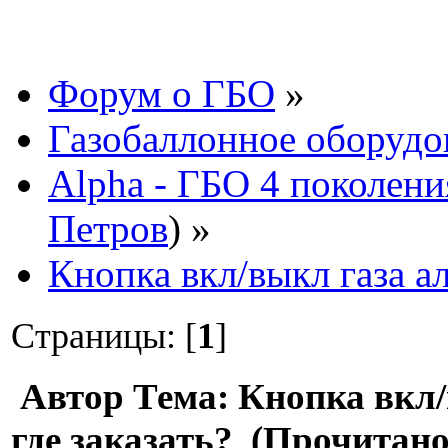
Форум о ГБО
»
Газобаллонное оборудо
Alpha - ГБО 4 поколени
Петров
) »
Кнопка вкл/выкл газа ал
Страницы: [
1
]
Автор
Тема: Кнопка вкл/
где заказать? (Прочитано