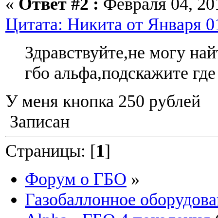
«
Ответ #2 :
Февраля 04, 201
Цитата: Никита от Января 01
Здравствуйте,не могу най
гбо альфа,подскажите где
У меня кнопка 250 рублей
Записан
Страницы: [
1
]
Форум о ГБО
»
Газобаллонное оборудова