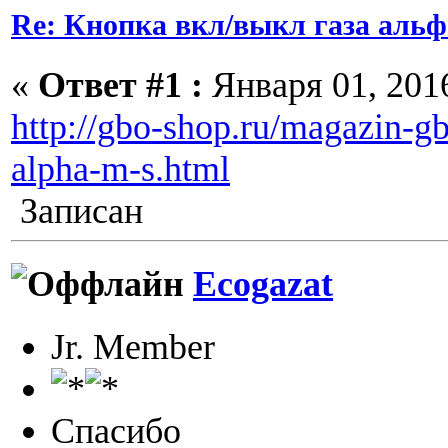
Re: Кнопка вкл/выкл газа альфа
«
Ответ #1 :
Января 01, 2016
http://gbo-shop.ru/magazin-gb
alpha-m-s.html
Записан
Ecogazat
Jr. Member
Спасибо