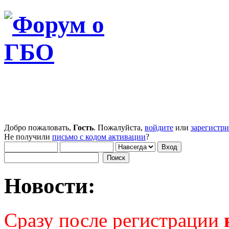
Добро пожаловать,
Гость
. Пожалуйста,
войдите
или
зарегистр
Не получили
письмо с кодом активации
?
Новости:
Сразу после регистрации