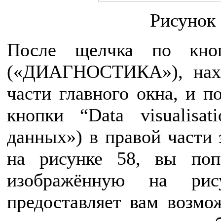
Рисунок 
После щелчка по кно
(«ДИАГНОСТИКА»), нах
части главного окна, и 
кнопки “Data visualisat
данных») в правой части 
на рисунке 58, вы поп
изображённую на рис
предоставляет вам возмо