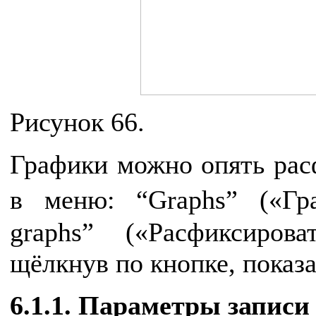
Рисунок 66.
Графики можно опять рас
в меню: “Graphs” («Гр
graphs” («Расфиксиров
щёлкнув по кнопке, показа
6.1.1. Параметры записи