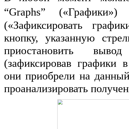
“Graphs” («Графики»)
(«Зафиксировать графи
кнопку, указанную стрел
приостановить выво
(зафиксировав графики в
они приобрели на данный
проанализировать получе