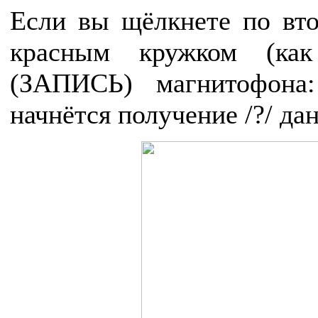
Если вы щёлкнете по вто
красным кружком (ка
(ЗАПИСЬ) магнитофона:
начнётся получение /?/ да