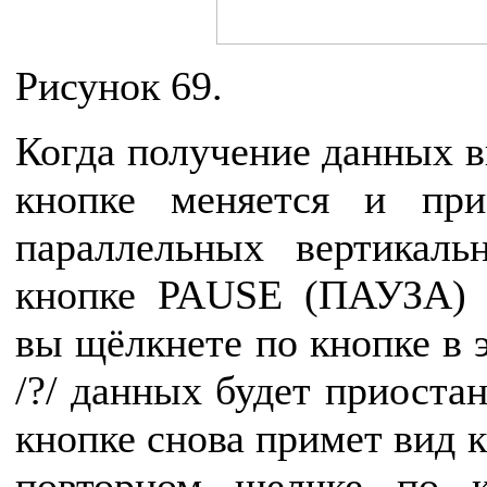
Рисунок 69.
Когда получение данных в
кнопке меняется и при
параллельных вертикал
кнопке PAUSE (ПАУЗА) 
вы щёлкнете по кнопке в 
/?/ данных будет приоста
кнопке снова примет вид 
повторном щелчке по к