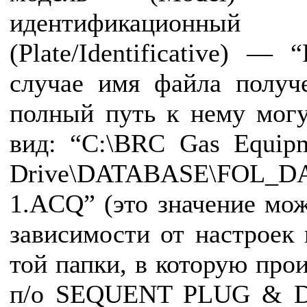
идентификаци
(Plate/Identificative) 
случае имя файла получ
полный путь к нему мог
вид: “C:\BRC Gas Equipm
Drive\DATABASE\FOL_DA
1.ACQ” (это значение мож
зависимости от настроек
той папки, в которую про
п/о SEQUENT PLUG & D