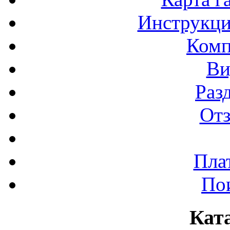
Инструкци
Комп
Ви
Раз
От
Пла
По
Кат