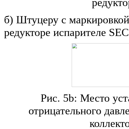
редукто
б) Штуцеру с маркировкой
редукторе испарителе SE
Рис. 5b: Место ус
отрицательного давл
коллект