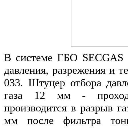
В системе ГБО SECGAS и
давления, разрежения и т
033. Штуцер отбора давл
газа 12 мм - проход
производится в разрыв га
мм после фильтра тон