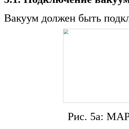
Вакуум должен быть подк
Рис. 5a: MAP