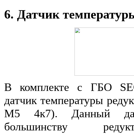
6. Датчик температур
В комплекте с ГБО SE
датчик температуры редук
М5 4к7). Данный да
большинству реду