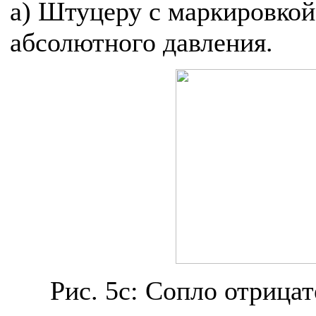
а) Штуцеру с маркировкой
абсолютного давления.
Рис. 5c: Сопло отрица