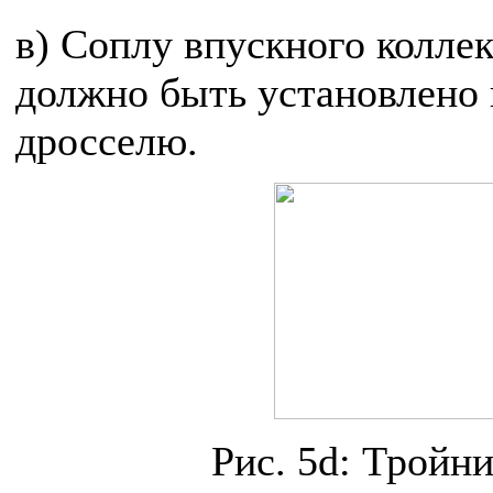
в) Соплу впускного коллек
должно быть установлено 
дросселю.
Рис. 5d: Тройн