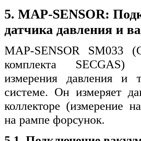
5. MAP-SENSOR: Под
датчика давления и ва
MAP-SENSOR SM033 (Ст
комплекта SECGAS) и
измерения давления и 
системе. Он измеряет да
коллекторе (измерение на
на рампе форсунок.
5.1. Подключение вакуум