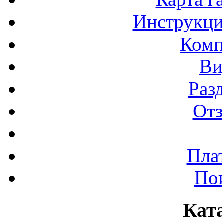
Инструкци
Комп
Ви
Раз
От
Пла
По
Кат